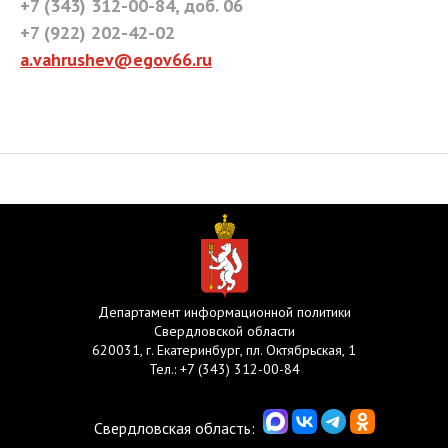
+7 (343) 312-00-84, доб. 06
+7 (922) 202-42-02
a.vahrushev@egov66.ru
Департамент информационной политики
Свердловской области
620031, г. Екатеринбург, пл. Октябрьская, 1
Тел.:
+7 (343) 312-00-84
Свердловская область: