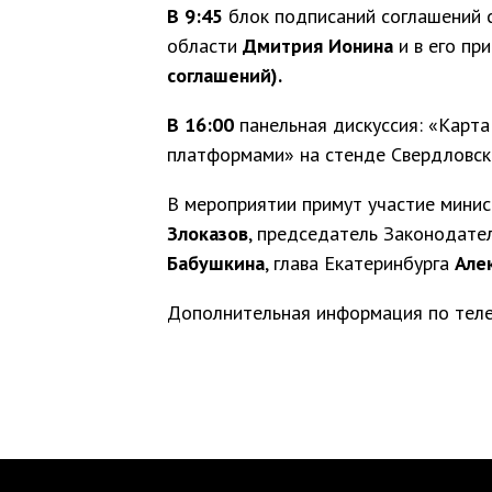
В 9:45
блок подписаний соглашений с
области
Дмитрия Ионина
и в его при
соглашений).
В 16:00
панельная дискуссия: «Карт
платформами» на стенде Свердловск
В мероприятии примут участие мини
Злоказов
, председатель Законодате
Бабушкина
, глава Екатеринбурга
Але
Дополнительная информация по тел