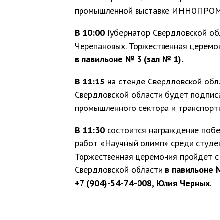
промышленной выставке ИННОПРОМ-
В 10:00
Губернатор Свердловской о
Черепановых. Торжественная церемо
в павильоне № 3 (зал № 1).
В 11:15
на стенде Свердловской обл
Свердловской области будет подписа
промышленного сектора и транспортн
В 11:30
состоится награждение побе
работ «Научный олимп» среди студен
Торжественная церемония пройдет с
Свердловской области
в павильоне
№
+7 (904)-54-74-008, Юлия Черных
.