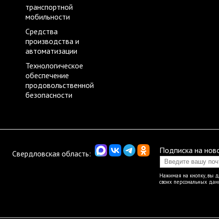
транспортной
мобильности
Средства
производства и
автоматизации
Технологическое
обеспечение
продовольственной
безопасности
Подписка на нов
Свердловская область:
Нажимая на кнопку, вы 
своих персональных да