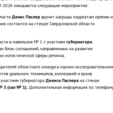
2026 ожидаются следующие мероприятия:
бласти
Денис Паслер
вручит награды лауреатам премии и
ния состоится на стенде Свердловской области
асти в павильоне № 1 с участием
губернатора
н блок соглашений, направленных на развитие
о-логистической сферы региона.
дителей областного конкурса научно-исследовательски
тов уральских техникумов, колледжей и вузов.
 участием губернатора
Дениса Паслера
на стенде
 3 (зал № 1).
Дополнительная информация по телефону