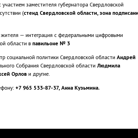
 участием заместителя губернатора Свердловской
сутствии (
стенд Свердловской области, зона подписан
а жителя — интеграция с федеральными цифровыми
ой области в
павильоне № 3
стр социальной политики Свердловской области
Андрей
льного Собрания Свердловской области
Людмила
ксей Орлов
и другие.
ефону:
+7 965 533-87-37, Анна Кузьмина.