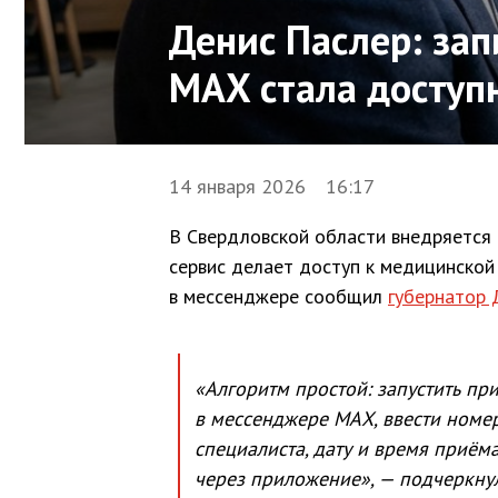
Денис Паслер: зап
МАX стала доступ
14 января 2026 16:17
В Свердловской области внедряется 
сервис делает доступ к медицинской
в мессенджере сообщил
губернатор 
«Алгоритм простой: запустить пр
в мессенджере МАX, ввести номе
специалиста, дату и время приём
через приложение», — подчеркнул