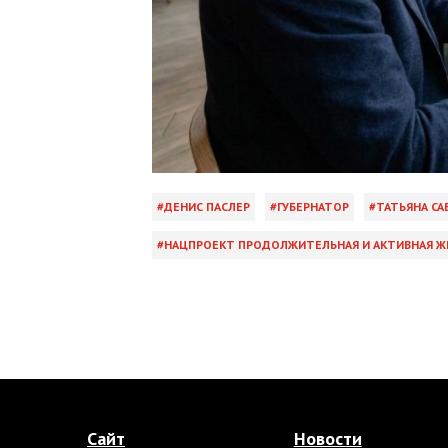
ДЕНИС ПАСЛЕР
ГУБЕРНАТОР
ТАТЬЯНА СА
НАЦПРОЕКТ ПРОДОЛЖИТЕЛЬНАЯ И АКТИВНАЯ Ж
Сайт
Новости