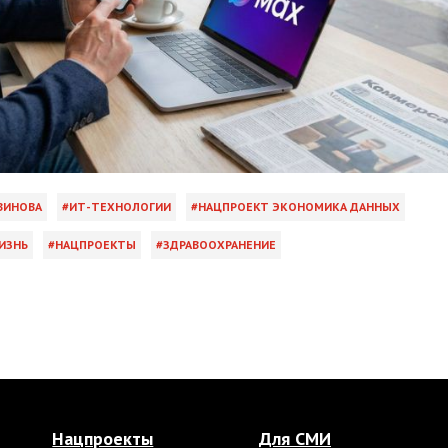
ВИНОВА
ИТ-ТЕХНОЛОГИИ
НАЦПРОЕКТ ЭКОНОМИКА ДАННЫХ
ИЗНЬ
НАЦПРОЕКТЫ
ЗДРАВООХРАНЕНИЕ
Нацпроекты
Для СМИ