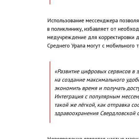
Использование мессенджера позволяе
в поликлинику, избавляет от необхо
медучреждение для корректировки де
Среднего Урала могут с мобильного 
«Развитие цифровых сервисов в 
на создание максимального удоб
экономить время и получать дос
Интеграция с популярным мессен
такой же лёгкой, как отправка с
здравоохранения Свердловской о
Нововведение является частью масш