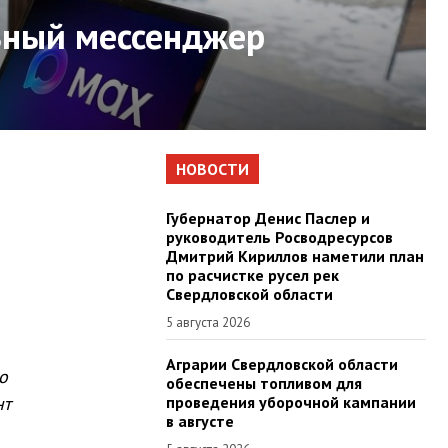
льный мессенджер
НОВОСТИ
Губернатор Денис Паслер и
руководитель Росводресурсов
Дмитрий Кириллов наметили план
по расчистке русел рек
Свердловской области
5 августа 2026
Аграрии Свердловской области
о
обеспечены топливом для
нт
проведения уборочной кампании
в августе