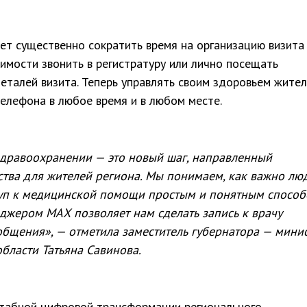
т существенно сократить время на организацию визита
димости звонить в регистратуру или лично посещать
талей визита. Теперь управлять своим здоровьем жите
телефона в любое время и в любом месте.
здравоохранении — это новый шаг, направленный
ства для жителей региона. Мы понимаем, как важно лю
туп к медицинской помощи простым и понятным способ
джером МАХ позволяет нам сделать запись к врачу
ообщения», — отметила заместитель губернатора — мини
бласти Татьяна Савинова.
табной цифровой трансформации регионального