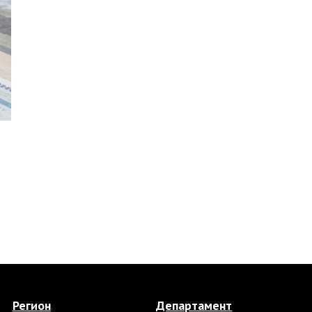
Регион
Департамент