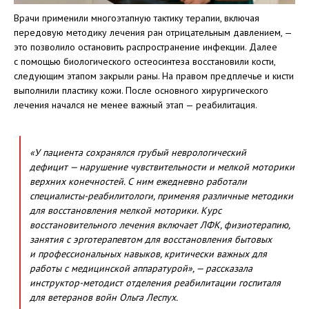
Врачи применили многоэтапную тактику терапии, включая
передовую методику лечения ран отрицательным давлением, —
это позволило остановить распространение инфекции. Далее
с помощью биологического остеосинтеза восстановили кости,
следующим этапом закрыли раны. На правом предплечье и кисти
выполнили пластику кожи. После основного хирургического
лечения начался не менее важный этап — реабилитация.
«У пациента сохранялся грубый неврологический
дефицит — нарушение чувствительности и мелкой моторики
верхних конечностей. С ним ежедневно работали
специалисты-реабилитологи, применяя различные методики
для восстановления мелкой моторики. Курс
восстановительного лечения включает ЛФК, физиотерапию,
занятия с эрготерапевтом для восстановления бытовых
и профессиональных навыков, критически важных для
работы с медицинской аппаратурой», — рассказала
инструктор-методист отделения реабилитации госпиталя
для ветеранов войн Ольга Леспух.